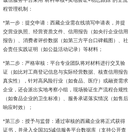
诚信服务平台采用“材料审核+实地验证+动态跟踪”的全流
程管理机制：
*第一步：提交申请：西藏企业需在线填写申请表，并提
交营业执照、经营资质文件、信用报告（如央行企业信用
报告）、消费者评价数据（如第三方平台口碑截图）、社
会责任实践证明（如公益活动记录）等材料；
*第二步：严格审核：平台专业团队将对材料进行交叉验
证（如比对工商登记信息与实际经营数据、核查信用报告
真实性），针对高风险行业（如食品、医疗）或融资需求
企业，还会派出实地考察小组，现场验证生产流程合规性
（如食品企业的卫生标准）、服务承诺落实情况（如售后
响应时效）；
*第三步：授予与监督：通过审核的西藏企业将正式获得
证书，并录入全国315诚信服务平台数据库（支持公开查