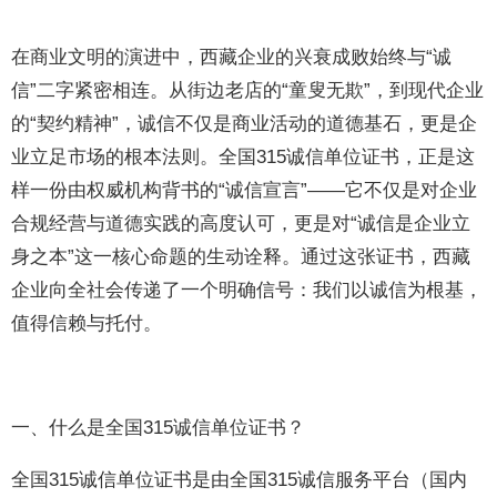
在商业文明的演进中，西藏企业的兴衰成败始终与“诚
信”二字紧密相连。从街边老店的“童叟无欺”，到现代企业
的“契约精神”，诚信不仅是商业活动的道德基石，更是企
业立足市场的根本法则。全国315诚信单位证书，正是这
样一份由权威机构背书的“诚信宣言”——它不仅是对企业
合规经营与道德实践的高度认可，更是对“诚信是企业立
身之本”这一核心命题的生动诠释。通过这张证书，西藏
企业向全社会传递了一个明确信号：我们以诚信为根基，
值得信赖与托付。
一、什么是全国315诚信单位证书？
全国315诚信单位证书是由全国315诚信服务平台（国内