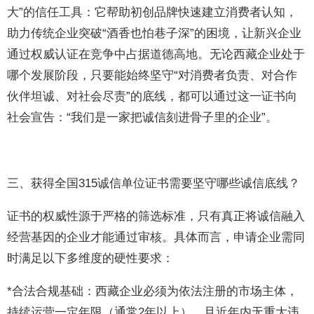
大”的信任工具：它帮助初创品牌快速建立消费者认知，
助力传统企业突破“酒香也怕巷子深”的困境，让新兴企业
通过权威认证在竞争中占据道德高地。无论西藏企业处于
哪个发展阶段，只要能始终坚守“对消费者负责、对合作
伙伴坦诚、对社会尽责”的底线，都可以通过这一证书向
社会宣告：“我们是一家把诚信刻进骨子里的企业”。
三、获得全国315诚信单位证书需要坚守哪些诚信底线？
证书的权威性源于严格的筛选标准，只有真正将诚信融入
经营基因的企业才能通过审核。具体而言，申请企业需同
时满足以下多维度的硬性要求：
*合法合规基础：西藏企业必须为依法注册的市场主体，
持续运营一定年限（通常2年以上），且近年内无重大违