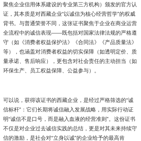
聚焦企业信用体系建设的专业第三方机构）颁发的官方认
证，其本质是对西藏企业“以诚信为核心经营哲学”的权威
背书。与普通荣誉不同，这张证书聚焦于企业在商业运营
全流程中的诚信表现——既包括对国家法律法规的严格遵
守（如《消费者权益保护法》《合同法》《产品质量法》
等），也涵盖对消费者权益的切实保障（如透明定价、质
量承诺、售后响应），更包含对社会责任的主动担当（如
环保生产、员工权益保障、公益参与）。
可以说，获得该证书的西藏企业，是经过严格筛选的“诚
信标杆”：它们长期将诚信融入发展战略，用实际行动证
明“诚信不是口号，而是融入血液的经营准则”。这份证书
不仅是对企业过去诚信实践的总结，更是对其未来持续守
信的激励，是社会对“立身以诚”的企业给予的最高肯