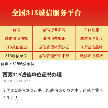
首页
诚信行业新闻
工作动态
诚信法律法规
诚信消费知识
诚信管理制度
315诚信企业
诚信管理体系认证
315诚信品牌
315诚信单位
诚信管理资料下载
诚信证书样板
首页
>
315诚信单位
西藏315诚信单位证书办理
2025-08-04 19:08:47
全国315诚信单位证书：以诚信为立身之本，铸就企业长
久生命力