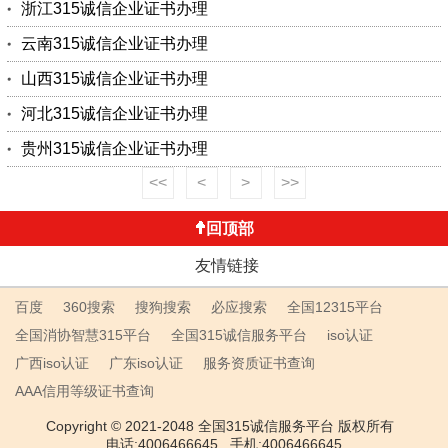
浙江315诚信企业证书办理
云南315诚信企业证书办理
山西315诚信企业证书办理
河北315诚信企业证书办理
贵州315诚信企业证书办理
<<
<
>
>>
回顶部
友情链接
百度
360搜索
搜狗搜索
必应搜索
全国12315平台
全国消协智慧315平台
全国315诚信服务平台
iso认证
广西iso认证
广东iso认证
服务资质证书查询
AAA信用等级证书查询
Copyright © 2021-2048 全国315诚信服务平台 版权所有
电话:4006466645 手机:4006466645