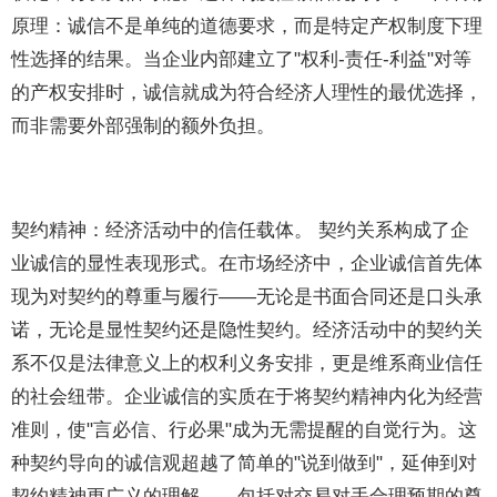
原理：诚信不是单纯的道德要求，而是特定产权制度下理
性选择的结果。当企业内部建立了"权利-责任-利益"对等
的产权安排时，诚信就成为符合经济人理性的最优选择，
而非需要外部强制的额外负担。
契约精神：经济活动中的信任载体。 契约关系构成了企
业诚信的显性表现形式。在市场经济中，企业诚信首先体
现为对契约的尊重与履行——无论是书面合同还是口头承
诺，无论是显性契约还是隐性契约。经济活动中的契约关
系不仅是法律意义上的权利义务安排，更是维系商业信任
的社会纽带。企业诚信的实质在于将契约精神内化为经营
准则，使"言必信、行必果"成为无需提醒的自觉行为。这
种契约导向的诚信观超越了简单的"说到做到"，延伸到对
契约精神更广义的理解——包括对交易对手合理预期的尊