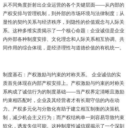
从不同角度折射出企业运营的各个关键层面——从内部的
产权安排与管理机制，到外部的市场环境与法律制度；从
显性的契约关系与经济秩序，到隐性的价值观念与人际关
系。这种多维实质揭示了一个核心命题：企业诚信是企业
内外部各种制度安排、文化理念和人际关系相互协调、共
同作用的综合体现，是经济理性与道德价值的有机统一。
制度基石：产权激励与约束的对称关系。 企业诚信的实
质首先体现在内部产权安排上。产权激励与约束的对称关
系构成了诚信行为的制度基础——当产权界定清晰且激励
约束相匹配时，企业及其经营者才有长期守信的内在动
力。产权多元化与分散化有助于建立相互制衡的决策机
制，减少机会主义行为；而产权结构单一则容易导致约束
软化，诱发失信可能。这种制度性诚信观揭示了一个深刻