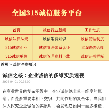
首页
诚信行业新闻
工作动态
诚信法律法规
诚信消费知识
诚信管理制度
315诚信企业
诚信管理体系认证
315诚信品牌
315诚信单位
诚信管理资料下载
诚信证书样板
首页
>
诚信消费知识
诚信之核：企业诚信的多维实质透视
2026-04-01 00:35:00
在商业世界的复杂图景中，企业诚信绝非单一维度的概
念，而是多重要素相互交织、共同作用的复合体。当我们
深入探究企业诚信的实质时，会发现它如同一面多棱镜，