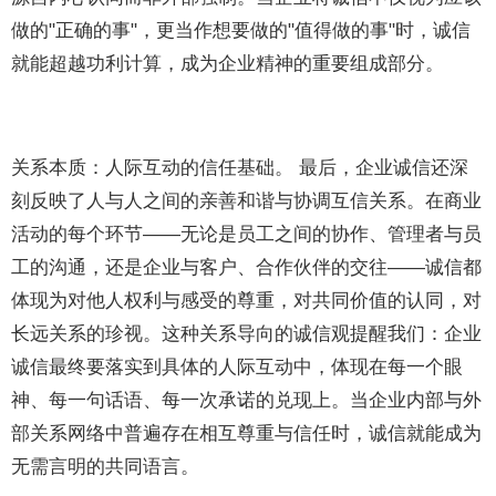
做的"正确的事"，更当作想要做的"值得做的事"时，诚信
就能超越功利计算，成为企业精神的重要组成部分。
关系本质：人际互动的信任基础。 最后，企业诚信还深
刻反映了人与人之间的亲善和谐与协调互信关系。在商业
活动的每个环节——无论是员工之间的协作、管理者与员
工的沟通，还是企业与客户、合作伙伴的交往——诚信都
体现为对他人权利与感受的尊重，对共同价值的认同，对
长远关系的珍视。这种关系导向的诚信观提醒我们：企业
诚信最终要落实到具体的人际互动中，体现在每一个眼
神、每一句话语、每一次承诺的兑现上。当企业内部与外
部关系网络中普遍存在相互尊重与信任时，诚信就能成为
无需言明的共同语言。