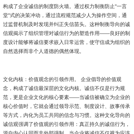
构成了企业诚信的制度防火墙。通过权力制衡防止"一言
堂"式的决策冲动，通过流程规范减少人为操作空间，通
过监督机制及时发现并纠正失信苗头。这种制衡导向的诚
信观揭示了组织管理对诚信行为的塑造作用——良好的制
度设计能够将诚信要求嵌入日常运营，使守信成为组织的
自然选择而非个人道德的偶然体现。
文化内核：价值观念的引领作用。 企业倡导的价值观
念，构成了诚信最深层的文化内核。诚信不仅是行为规
范，更是企业文化的核心要素——当诚信被确立为企业的
核心价值时，它就会通过领导示范、制度设计、故事传承
等方式，内化为员工共同的信念与习惯。这种文化导向的
诚信观强调了价值观的引领作用：真正持久的诚信行为，
源自内心认同而非外部强制。当企业将诚信不仅视为应该