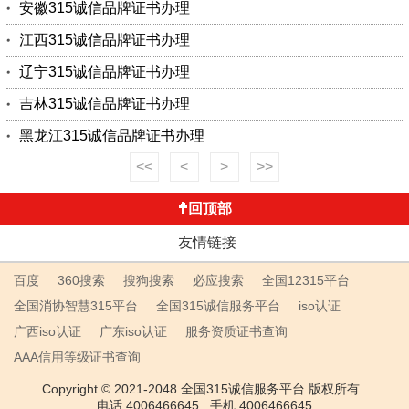
安徽315诚信品牌证书办理
江西315诚信品牌证书办理
辽宁315诚信品牌证书办理
吉林315诚信品牌证书办理
黑龙江315诚信品牌证书办理
<<
<
>
>>
回顶部
友情链接
百度
360搜索
搜狗搜索
必应搜索
全国12315平台
全国消协智慧315平台
全国315诚信服务平台
iso认证
广西iso认证
广东iso认证
服务资质证书查询
AAA信用等级证书查询
Copyright © 2021-2048 全国315诚信服务平台 版权所有
电话:4006466645 手机:4006466645