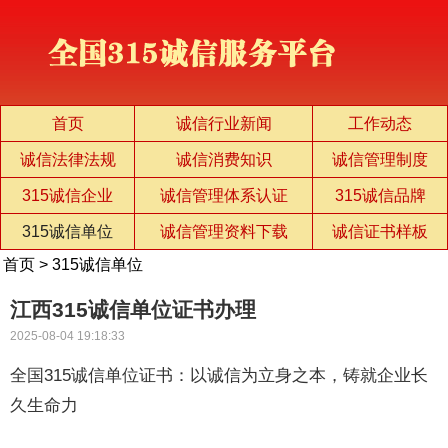
首页
诚信行业新闻
工作动态
诚信法律法规
诚信消费知识
诚信管理制度
315诚信企业
诚信管理体系认证
315诚信品牌
315诚信单位
诚信管理资料下载
诚信证书样板
首页
>
315诚信单位
江西315诚信单位证书办理
2025-08-04 19:18:33
全国315诚信单位证书：以诚信为立身之本，铸就企业长
久生命力