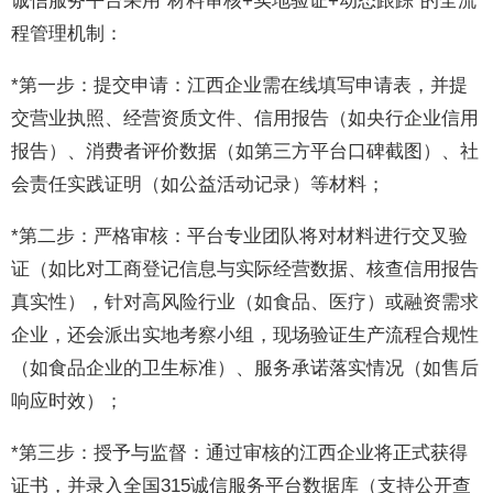
诚信服务平台采用“材料审核+实地验证+动态跟踪”的全流
程管理机制：
*第一步：提交申请：江西企业需在线填写申请表，并提
交营业执照、经营资质文件、信用报告（如央行企业信用
报告）、消费者评价数据（如第三方平台口碑截图）、社
会责任实践证明（如公益活动记录）等材料；
*第二步：严格审核：平台专业团队将对材料进行交叉验
证（如比对工商登记信息与实际经营数据、核查信用报告
真实性），针对高风险行业（如食品、医疗）或融资需求
企业，还会派出实地考察小组，现场验证生产流程合规性
（如食品企业的卫生标准）、服务承诺落实情况（如售后
响应时效）；
*第三步：授予与监督：通过审核的江西企业将正式获得
证书，并录入全国315诚信服务平台数据库（支持公开查