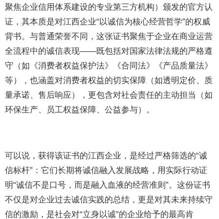
聚焦企业信用体系建设的专业第三方机构）颁发的官方认
证，其本质是对江西企业“以诚信为核心经营哲学”的权威
背书。与普通荣誉不同，这张证书聚焦于企业在商业运营
全流程中的诚信表现——既包括对国家法律法规的严格遵
守（如《消费者权益保护法》《合同法》《产品质量法》
等），也涵盖对消费者权益的切实保障（如透明定价、质
量承诺、售后响应），更包含对社会责任的主动担当（如
环保生产、员工权益保障、公益参与）。
可以说，获得该证书的江西企业，是经过严格筛选的“诚
信标杆”：它们长期将诚信融入发展战略，用实际行动证
明“诚信不是口号，而是融入血液的经营准则”。这份证书
不仅是对企业过去诚信实践的总结，更是对其未来持续守
信的激励，是社会对“立身以诚”的企业给予的最高肯