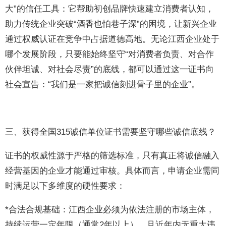
大”的信任工具：它帮助初创品牌快速建立消费者认知，
助力传统企业突破“酒香也怕巷子深”的困境，让新兴企业
通过权威认证在竞争中占据道德高地。无论江西企业处于
哪个发展阶段，只要能始终坚守“对消费者负责、对合作
伙伴坦诚、对社会尽责”的底线，都可以通过这一证书向
社会宣告：“我们是一家把诚信刻进骨子里的企业”。
三、获得全国315诚信单位证书需要坚守哪些诚信底线？
证书的权威性源于严格的筛选标准，只有真正将诚信融入
经营基因的企业才能通过审核。具体而言，申请企业需同
时满足以下多维度的硬性要求：
*合法合规基础：江西企业必须为依法注册的市场主体，
持续运营一定年限（通常2年以上），且近年内无重大违