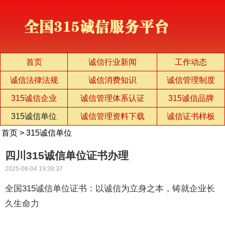
首页
诚信行业新闻
工作动态
诚信法律法规
诚信消费知识
诚信管理制度
315诚信企业
诚信管理体系认证
315诚信品牌
315诚信单位
诚信管理资料下载
诚信证书样板
首页
>
315诚信单位
四川315诚信单位证书办理
2025-08-04 19:39:37
全国315诚信单位证书：以诚信为立身之本，铸就企业长
久生命力