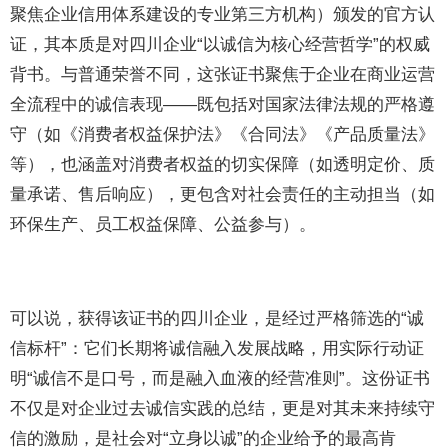
聚焦企业信用体系建设的专业第三方机构）颁发的官方认
证，其本质是对四川企业“以诚信为核心经营哲学”的权威
背书。与普通荣誉不同，这张证书聚焦于企业在商业运营
全流程中的诚信表现——既包括对国家法律法规的严格遵
守（如《消费者权益保护法》《合同法》《产品质量法》
等），也涵盖对消费者权益的切实保障（如透明定价、质
量承诺、售后响应），更包含对社会责任的主动担当（如
环保生产、员工权益保障、公益参与）。
可以说，获得该证书的四川企业，是经过严格筛选的“诚
信标杆”：它们长期将诚信融入发展战略，用实际行动证
明“诚信不是口号，而是融入血液的经营准则”。这份证书
不仅是对企业过去诚信实践的总结，更是对其未来持续守
信的激励，是社会对“立身以诚”的企业给予的最高肯