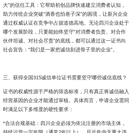
大”的信任工具：它帮助初创品牌快速建立消费者认知，
助力传统企业突破“酒香也怕巷子深”的困境，让新兴企业
通过权威认证在竞争中占据道德高地。无论四川企业处于
哪个发展阶段，只要能始终坚守“对消费者负责、对合作
伙伴坦诚、对社会尽责”的底线，都可以通过这一证书向
社会宣告：“我们是一家把诚信刻进骨子里的企业”。
三、获得全国315诚信单位证书需要坚守哪些诚信底线？
证书的权威性源于严格的筛选标准，只有真正将诚信融入
经营基因的企业才能通过审核。具体而言，申请企业需同
时满足以下多维度的硬性要求：
*合法合规基础：四川企业必须为依法注册的市场主体，
持续运营一定年限（通常2年以上），且近年内无重大违