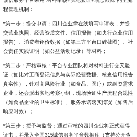
诚信服务平台采用“材料审核+实地验证+动态跟踪”的全流
程管理机制：
*第一步：提交申请：四川企业需在线填写申请表，并提
交营业执照、经营资质文件、信用报告（如央行企业信用
报告）、消费者评价数据（如第三方平台口碑截图）、社
会责任实践证明（如公益活动记录）等材料；
*第二步：严格审核：平台专业团队将对材料进行交叉验
证（如比对工商登记信息与实际经营数据、核查信用报告
真实性），针对高风险行业（如食品、医疗）或融资需求
企业，还会派出实地考察小组，现场验证生产流程合规性
（如食品企业的卫生标准）、服务承诺落实情况（如售后
响应时效）；
*第三步：授予与监督：通过审核的四川企业将正式获得
证书，并录入全国315诚信服务平台数据库（支持公开查