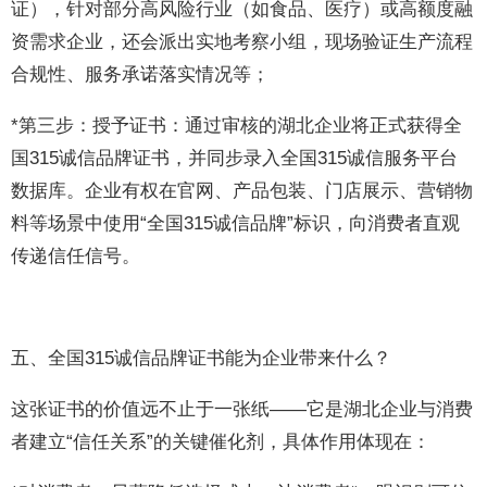
证），针对部分高风险行业（如食品、医疗）或高额度融
资需求企业，还会派出实地考察小组，现场验证生产流程
合规性、服务承诺落实情况等；
*第三步：授予证书：通过审核的湖北企业将正式获得全
国315诚信品牌证书，并同步录入全国315诚信服务平台
数据库。企业有权在官网、产品包装、门店展示、营销物
料等场景中使用“全国315诚信品牌”标识，向消费者直观
传递信任信号。
五、全国315诚信品牌证书能为企业带来什么？
这张证书的价值远不止于一张纸——它是湖北企业与消费
者建立“信任关系”的关键催化剂，具体作用体现在：