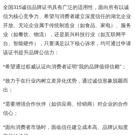
全国315诚信品牌证书具有广泛的适用性，面向所有以诚
信为核心竞争力、希望与消费者建立深度信任的湖北企业
开放。无论企业属于传统制造业（如食品、家电）、服务
业（如餐饮、物流），还是新兴科技行业（如互联网平
台、智能硬件），只要满足以下核心诉求，均可通过申请
该证书提升品牌公信力：
*希望通过权威认证向消费者证明“我的品牌值得信赖”；
*致力于在行业内树立差异化优势，通过诚信形象脱颖而
出；
*需要增强合作伙伴（如供应商、经销商）对企业的合作
信心；
*面向消费者市场时，面临信任建立成本高、品牌认知度