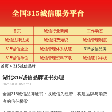
首页
诚信行业新闻
工作动态
诚信法律法规
诚信消费知识
诚信管理制度
315诚信企业
诚信管理体系认证
315诚信品牌
315诚信单位
诚信管理资料下载
诚信证书样板
首页
>
315诚信品牌
湖北315诚信品牌证书办理
2025-08-03 05:57:51
全国315诚信品牌证书：以诚信为纽带，构建品牌与消费
者的信任桥梁