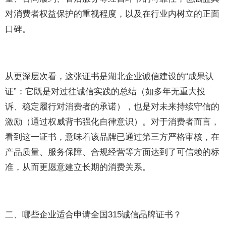
对消费者权益保护的重视程度，以及在行业内树立的正面
口碑。
从更深层次看，这张证书是湖北企业诚信建设的“成果认
证”：它既是对过往诚信实践的总结（如多年无重大投
诉、稳定履行对消费者的承诺），也是对未来持续守信的
激励（通过权威背书强化自律意识）。对于消费者而言，
看到这一证书，意味着该品牌已通过第三方严格审核，在
产品质量、服务保障、合规经营等方面达到了可信赖的标
准，从而更愿意建立长期的消费关系。
二、哪些企业适合申请全国315诚信品牌证书？