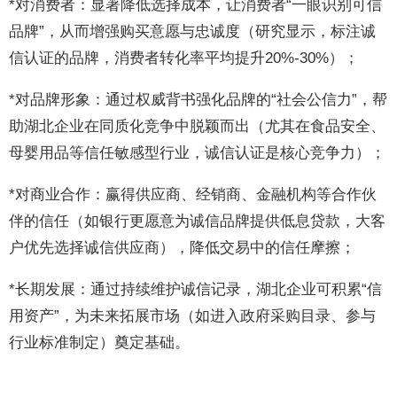
*对消费者：显著降低选择成本，让消费者“一眼识别可信
品牌”，从而增强购买意愿与忠诚度（研究显示，标注诚
信认证的品牌，消费者转化率平均提升20%-30%）；
*对品牌形象：通过权威背书强化品牌的“社会公信力”，帮
助湖北企业在同质化竞争中脱颖而出（尤其在食品安全、
母婴用品等信任敏感型行业，诚信认证是核心竞争力）；
*对商业合作：赢得供应商、经销商、金融机构等合作伙
伴的信任（如银行更愿意为诚信品牌提供低息贷款，大客
户优先选择诚信供应商），降低交易中的信任摩擦；
*长期发展：通过持续维护诚信记录，湖北企业可积累“信
用资产”，为未来拓展市场（如进入政府采购目录、参与
行业标准制定）奠定基础。