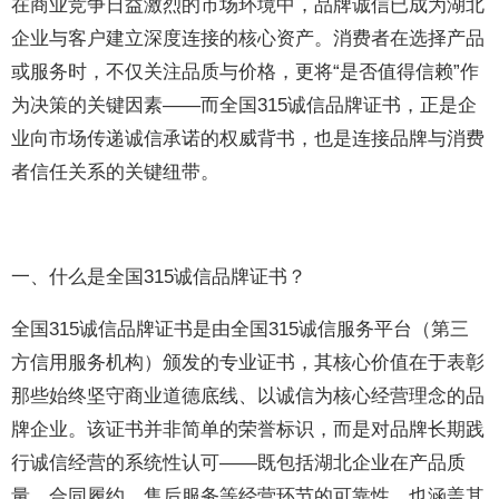
在商业竞争日益激烈的市场环境中，品牌诚信已成为湖北
企业与客户建立深度连接的核心资产。消费者在选择产品
或服务时，不仅关注品质与价格，更将“是否值得信赖”作
为决策的关键因素——而全国315诚信品牌证书，正是企
业向市场传递诚信承诺的权威背书，也是连接品牌与消费
者信任关系的关键纽带。
一、什么是全国315诚信品牌证书？
全国315诚信品牌证书是由全国315诚信服务平台（第三
方信用服务机构）颁发的专业证书，其核心价值在于表彰
那些始终坚守商业道德底线、以诚信为核心经营理念的品
牌企业。该证书并非简单的荣誉标识，而是对品牌长期践
行诚信经营的系统性认可——既包括湖北企业在产品质
量、合同履约、售后服务等经营环节的可靠性，也涵盖其