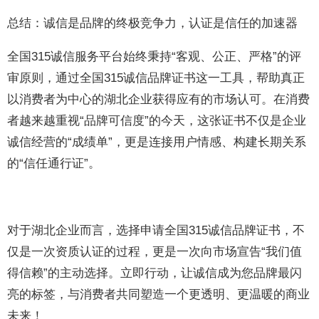
总结：诚信是品牌的终极竞争力，认证是信任的加速器
全国315诚信服务平台始终秉持“客观、公正、严格”的评
审原则，通过全国315诚信品牌证书这一工具，帮助真正
以消费者为中心的湖北企业获得应有的市场认可。在消费
者越来越重视“品牌可信度”的今天，这张证书不仅是企业
诚信经营的“成绩单”，更是连接用户情感、构建长期关系
的“信任通行证”。
对于湖北企业而言，选择申请全国315诚信品牌证书，不
仅是一次资质认证的过程，更是一次向市场宣告“我们值
得信赖”的主动选择。立即行动，让诚信成为您品牌最闪
亮的标签，与消费者共同塑造一个更透明、更温暖的商业
未来！