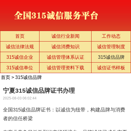
首页
诚信行业新闻
工作动态
诚信法律法规
诚信消费知识
诚信管理制度
315诚信企业
诚信管理体系认证
315诚信品牌
315诚信单位
诚信管理资料下载
诚信证书样板
首页
>
315诚信品牌
宁夏315诚信品牌证书办理
2025-08-03 06:02:44
全国315诚信品牌证书：以诚信为纽带，构建品牌与消费
者的信任桥梁