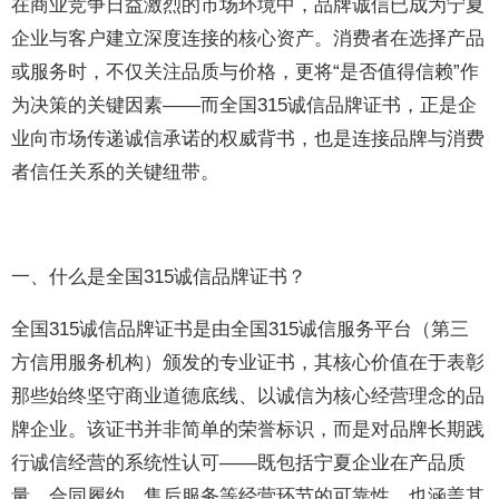
在商业竞争日益激烈的市场环境中，品牌诚信已成为宁夏
企业与客户建立深度连接的核心资产。消费者在选择产品
或服务时，不仅关注品质与价格，更将“是否值得信赖”作
为决策的关键因素——而全国315诚信品牌证书，正是企
业向市场传递诚信承诺的权威背书，也是连接品牌与消费
者信任关系的关键纽带。
一、什么是全国315诚信品牌证书？
全国315诚信品牌证书是由全国315诚信服务平台（第三
方信用服务机构）颁发的专业证书，其核心价值在于表彰
那些始终坚守商业道德底线、以诚信为核心经营理念的品
牌企业。该证书并非简单的荣誉标识，而是对品牌长期践
行诚信经营的系统性认可——既包括宁夏企业在产品质
量、合同履约、售后服务等经营环节的可靠性，也涵盖其