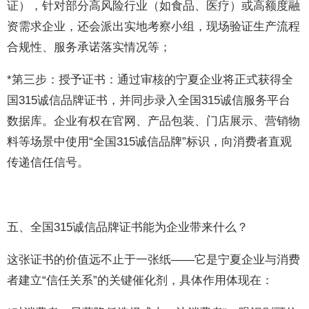
证），针对部分高风险行业（如食品、医疗）或高额度融
资需求企业，还会派出实地考察小组，现场验证生产流程
合规性、服务承诺落实情况等；
*第三步：授予证书：通过审核的宁夏企业将正式获得全
国315诚信品牌证书，并同步录入全国315诚信服务平台
数据库。企业有权在官网、产品包装、门店展示、营销物
料等场景中使用“全国315诚信品牌”标识，向消费者直观
传递信任信号。
五、全国315诚信品牌证书能为企业带来什么？
这张证书的价值远不止于一张纸——它是宁夏企业与消费
者建立“信任关系”的关键催化剂，具体作用体现在：