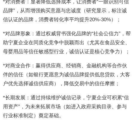
*对消费者：显著降低选择成本，让消费者“一眼识别可信
品牌”，从而增强购买意愿与忠诚度（研究显示，标注诚
信认证的品牌，消费者转化率平均提升20%-30%）；
*对品牌形象：通过权威背书强化品牌的“社会公信力”，帮
助宁夏企业在同质化竞争中脱颖而出（尤其在食品安全、
母婴用品等信任敏感型行业，诚信认证是核心竞争力）；
*对商业合作：赢得供应商、经销商、金融机构等合作伙
伴的信任（如银行更愿意为诚信品牌提供低息贷款，大客
户优先选择诚信供应商），降低交易中的信任摩擦；
*长期发展：通过持续维护诚信记录，宁夏企业可积累“信
用资产”，为未来拓展市场（如进入政府采购目录、参与
行业标准制定）奠定基础。