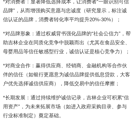
*对消费者：显著降低选择成本，让消费者“一眼识别可信
品牌”，从而增强购买意愿与忠诚度（研究显示，标注诚
信认证的品牌，消费者转化率平均提升20%-30%）；
*对品牌形象：通过权威背书强化品牌的“社会公信力”，帮
助吉林企业在同质化竞争中脱颖而出（尤其在食品安全、
母婴用品等信任敏感型行业，诚信认证是核心竞争力）；
*对商业合作：赢得供应商、经销商、金融机构等合作伙
伴的信任（如银行更愿意为诚信品牌提供低息贷款，大客
户优先选择诚信供应商），降低交易中的信任摩擦；
*长期发展：通过持续维护诚信记录，吉林企业可积累“信
用资产”，为未来拓展市场（如进入政府采购目录、参与
行业标准制定）奠定基础。