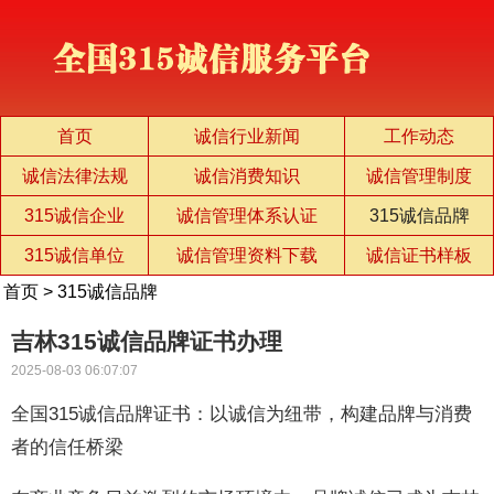
首页
诚信行业新闻
工作动态
诚信法律法规
诚信消费知识
诚信管理制度
315诚信企业
诚信管理体系认证
315诚信品牌
315诚信单位
诚信管理资料下载
诚信证书样板
首页
>
315诚信品牌
吉林315诚信品牌证书办理
2025-08-03 06:07:07
全国315诚信品牌证书：以诚信为纽带，构建品牌与消费
者的信任桥梁