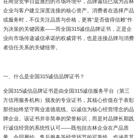
在商业竞争日益激烈的市场环境中，品牌诚信已成为吉林
企业与客户建立深度连接的核心资产。消费者在选择产品
或服务时，不仅关注品质与价格，更将“是否值得信赖”作
为决策的关键因素——而全国315诚信品牌证书，正是企
业向市场传递诚信承诺的权威背书，也是连接品牌与消费
者信任关系的关键纽带。
一、什么是全国315诚信品牌证书？
全国315诚信品牌证书是由全国315诚信服务平台（第三
方信用服务机构）颁发的专业证书，其核心价值在于表彰
那些始终坚守商业道德底线、以诚信为核心经营理念的品
牌企业。该证书并非简单的荣誉标识，而是对品牌长期践
行诚信经营的系统性认可——既包括吉林企业在产品质
量、合同履约、售后服务等经营环节的可靠性，也涵盖其