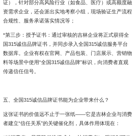
证），针对部分高风险行业（如食品、医疗）或高额度融
资需求企业，还会派出实地考察小组，现场验证生产流程
合规性、服务承诺落实情况等；
*第三步：授予证书：通过审核的吉林企业将正式获得全
国315诚信品牌证书，并同步录入全国315诚信服务平台
数据库。企业有权在官网、产品包装、门店展示、营销物
料等场景中使用“全国315诚信品牌”标识，向消费者直观
传递信任信号。
五、全国315诚信品牌证书能为企业带来什么？
这张证书的价值远不止于一张纸——它是吉林企业与消费
者建立“信任关系”的关键催化剂，具体作用体现在：