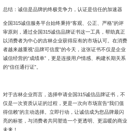
总结：诚信是品牌的终极竞争力，认证是信任的加速器
全国315诚信服务平台始终秉持“客观、公正、严格”的评
审原则，通过全国315诚信品牌证书这一工具，帮助真正
以消费者为中心的吉林企业获得应有的市场认可。在消费
者越来越重视“品牌可信度”的今天，这张证书不仅是企业
诚信经营的“成绩单”，更是连接用户情感、构建长期关系
的“信任通行证”。
对于吉林企业而言，选择申请全国315诚信品牌证书，不
仅是一次资质认证的过程，更是一次向市场宣告“我们值
得信赖”的主动选择。立即行动，让诚信成为您品牌最闪
亮的标签，与消费者共同塑造一个更透明、更温暖的商业
未来！