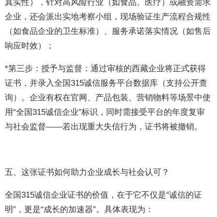
真实性），针对高风险行业（如食品、医疗）或融资需求
企业，还会派出实地考察小组，现场验证生产流程合规性
（如食品企业的卫生标准）、服务承诺落实情况（如售后
响应时效）；
*第三步：授予与监督：通过审核的西藏企业将正式获得
证书，并录入全国315诚信服务平台数据库（支持公开查
询）。企业有权在官网、产品包装、营销物料等场景中使
用“全国315诚信企业”标识，同时需接受平台的年度复审
与社会监督——若出现重大失信行为，证书将被撤销。
五、这张证书如何助力企业成长与社会认可？
全国315诚信企业证书的价值，在于它不仅是“诚信的证
明”，更是“成长的加速器”。具体表现为：