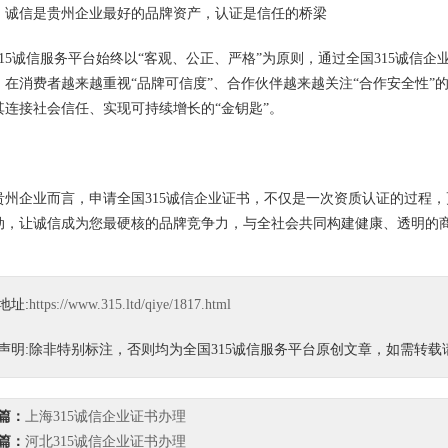
：诚信是贵州企业最好的品牌资产，认证是信任的桥梁
315诚信服务平台始终以“客观、公正、严格”为原则，通过全国315诚信
。在消费者越来越重视“品牌可信度”、合作伙伴越来越关注“合作安全性”
其连接社会信任、实现可持续增长的“金钥匙”。
贵州企业而言，申请全国315诚信企业证书，不仅是一次资质认证的过程，
动，让诚信成为您最硬核的品牌竞争力，与全社会共同构建健康、透明的
地址:
https://www.315.ltd/qiye/1817.html
声明:除非特别标注，否则均为全国315诚信服务平台原创文章，如需转
篇：
上海315诚信企业证书办理
篇：
河北315诚信企业证书办理