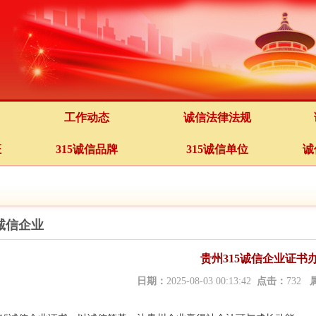
工作动态
诚信法律法规
证
315诚信品牌
315诚信单位
诚
5诚信企业
贵州315诚信企业证书
日期：
2025-08-03 00:13:42
点击：
732