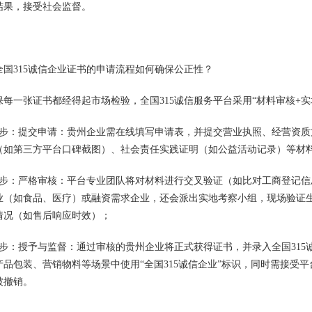
结果，接受社会监督。
全国315诚信企业证书的申请流程如何确保公正性？
保每一张证书都经得起市场检验，全国315诚信服务平台采用“材料审核+
一步：提交申请：贵州企业需在线填写申请表，并提交营业执照、经营资
（如第三方平台口碑截图）、社会责任实践证明（如公益活动记录）等材
二步：严格审核：平台专业团队将对材料进行交叉验证（如比对工商登记
业（如食品、医疗）或融资需求企业，还会派出实地考察小组，现场验证
情况（如售后响应时效）；
三步：授予与监督：通过审核的贵州企业将正式获得证书，并录入全国31
产品包装、营销物料等场景中使用“全国315诚信企业”标识，同时需接受
被撤销。