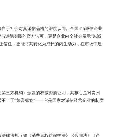
自于社会对其诚信品格的深度认同。全国315诚信企业
营与道德实践的官方认可，更是企业向全社会展示“以诚
广泛信任，更能将其转化为成长的内生动力，在市场中建
专业第三方机构）颁发的权威资质证明，其核心是对贵州
不止于“荣誉标签”——它是国家对诚信经营企业的制度
家法律法规（如《消费者权益保护法》《合同法》《产