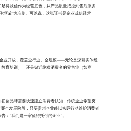
二是将诚信作为经营底色，从产品质量把控到售后服务
伴坦诚”为准则。可以说，这张证书是企业诚信经营
的企业开放，覆盖全行业、全规模——无论是深耕实体经
、教育培训），还是贴近终端消费者的零售业（如商
如初创品牌需要快速建立消费者认知，传统企业希望突
于哪个发展阶段，只要贵州企业能以实际行动维护消费者
告：“我们是一家值得托付的企业”。