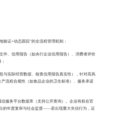
实地验证+动态跟踪”的全流程管理机制：
质文件、信用报告（如央行企业信用报告）、消费者评价
料；
信息与实际经营数据、核查信用报告真实性），针对高风
生产流程合规性（如食品企业的卫生标准）、服务承诺
5诚信服务平台数据库（支持公开查询）。企业有权在官
平台的年度复审与社会监督——若出现重大失信行为，证