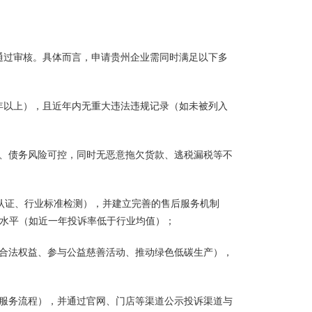
通过审核。具体而言，申请贵州企业需同时满足以下多
年以上），且近年内无重大违法违规记录（如未被列入
定、债务风险可控，同时无恶意拖欠货款、逃税漏税等不
系认证、行业标准检测），并建立完善的售后服务机制
先水平（如近一年投诉率低于行业均值）；
工合法权益、参与公益慈善活动、推动绿色低碳生产），
、服务流程），并通过官网、门店等渠道公示投诉渠道与