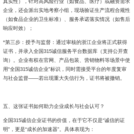
真实性），针对高风险行业（如食品、医疗）或融资需求
企业，还会派出实地考察小组，现场验证生产流程合规性
（如食品企业的卫生标准）、服务承诺落实情况（如售后
响应时效）；
*第三步：授予与监督：通过审核的浙江企业将正式获得
证书，并录入全国315诚信服务平台数据库（支持公开查
询）。企业有权在官网、产品包装、营销物料等场景中使
用“全国315诚信企业”标识，同时需接受平台的年度复审
与社会监督——若出现重大失信行为，证书将被撤销。
五、这张证书如何助力企业成长与社会认可？
全国315诚信企业证书的价值，在于它不仅是“诚信的证
明”，更是“成长的加速器”。具体表现为：