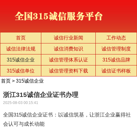
首页
诚信行业新闻
工作动态
诚信法律法规
诚信消费知识
诚信管理制度
315诚信企业
诚信管理体系认证
315诚信品牌
315诚信单位
诚信管理资料下载
诚信证书样板
首页
>
315诚信企业
浙江315诚信企业证书办理
2025-08-03 00:15:41
全国315诚信企业证书：以诚信筑基，让浙江企业赢得社
会认可与成长动能