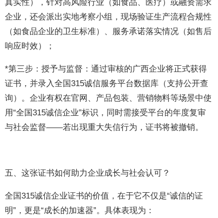
真实性），针对高风险行业（如食品、医疗）或融资需求
企业，还会派出实地考察小组，现场验证生产流程合规性
（如食品企业的卫生标准）、服务承诺落实情况（如售后
响应时效）；
*第三步：授予与监督：通过审核的广西企业将正式获得
证书，并录入全国315诚信服务平台数据库（支持公开查
询）。企业有权在官网、产品包装、营销物料等场景中使
用“全国315诚信企业”标识，同时需接受平台的年度复审
与社会监督——若出现重大失信行为，证书将被撤销。
五、这张证书如何助力企业成长与社会认可？
全国315诚信企业证书的价值，在于它不仅是“诚信的证
明”，更是“成长的加速器”。具体表现为：