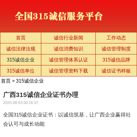
首页
诚信行业新闻
工作动态
诚信法律法规
诚信消费知识
诚信管理制度
315诚信企业
诚信管理体系认证
315诚信品牌
315诚信单位
诚信管理资料下载
诚信证书样板
首页
>
315诚信企业
广西315诚信企业证书办理
2025-08-03 00:16:37
全国315诚信企业证书：以诚信筑基，让广西企业赢得社
会认可与成长动能