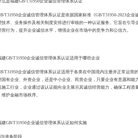
么是福建GB/T31950企业诚信管理体系认证
B/T31950企业诚信管理体系认证是依据国家标准《GB/T31950-20
理技术、业务操作及相关制度安排进行审核的一种认证服务。它旨在引导
经营行为，提升企业诚信水平，增强企业在市场中的竞争力和公信力。
建GB/T31950企业诚信管理体系认证适用于哪些企业
GB/T31950企业诚信管理体系认证适用于各类在中国境内注册并正常运
型国有企业、外资企业，还是中小企业、民营企业，只要企业有意愿和能
筑施工行业，企业通过该认证能向业主展示其诚信经营能力，确保工程质
，维护金融市场秩序。
建GB/T31950企业诚信管理体系认证如何实施
划与准备阶段