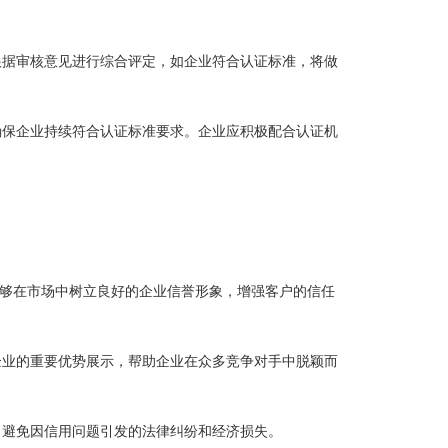
根据审核意见进行综合评定，如企业符合认证标准，将做
确保企业持续符合认证标准要求。企业应积极配合认证机
明，能够在市场中树立良好的企业信誉形象，增强客户的信任
企业的重要优势展示，帮助企业在众多竞争对手中脱颖而
，避免因信用问题引发的法律纠纷和经济损失。