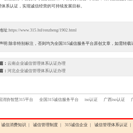
理体系认证，实现诚信经营的可持续发展目标。
地址:
https://www.315.ltd/renzheng/1902.html
声明:除非特别标注，否则均为全国315诚信服务平台原创文章，如需转
篇：
云南企业诚信管理体系认证办理
篇：
河北企业诚信管理体系认证办理
国消协智慧315平台
全国315诚信服务平台
iso认证
广西iso认证
诚信消费知识
|
诚信管理制度
|
315诚信企业
|
诚信管理体系认证
|