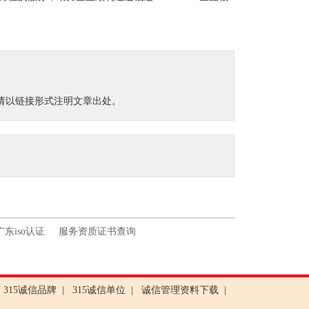
载请以链接形式注明文章出处。
广东iso认证
服务资质证书查询
315诚信品牌
|
315诚信单位
|
诚信管理资料下载
|