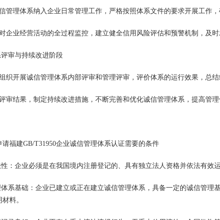
诚信管理体系纳入企业日常管理工作，严格按照体系文件的要求开展工作，
强对企业经营活动的全过程监控，建立健全信用风险评估和预警机制，及时
体系评审与持续改进阶段
期组织开展诚信管理体系内部评审和管理评审，评价体系的运行效果，总
据评审结果，制定持续改进措施，不断完善和优化诚信管理体系，提高管理
请福建GB/T31950企业诚信管理体系认证需要的条件
合法性：企业必须是在我国境内注册登记的、具有独立法人资格并依法有效
管理体系基础：企业已建立或正在建立诚信管理体系，具备一定的诚信管理
明材料。