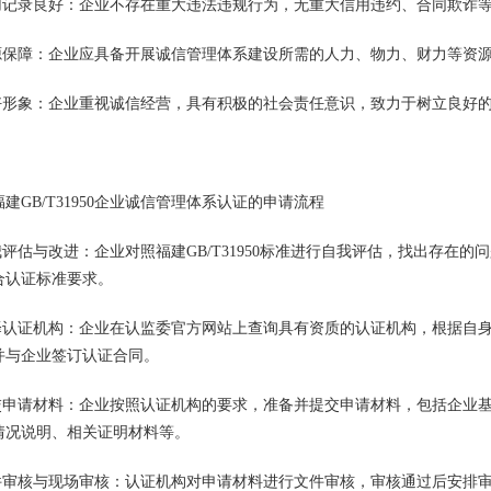
信用记录良好：企业不存在重大违法违规行为，无重大信用违约、合同欺诈
资源保障：企业应具备开展诚信管理体系建设所需的人力、物力、财力等资
良好形象：企业重视诚信经营，具有积极的社会责任意识，致力于树立良好
建GB/T31950企业诚信管理体系认证的申请流程
自我评估与改进：企业对照福建GB/T31950标准进行自我评估，找出存
合认证标准要求。
选择认证机构：企业在认监委官方网站上查询具有资质的认证机构，根据自
并与企业签订认证合同。
提交申请材料：企业按照认证机构的要求，准备并提交申请材料，包括企业
情况说明、相关证明材料等。
文件审核与现场审核：认证机构对申请材料进行文件审核，审核通过后安排