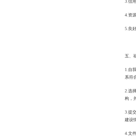
3.
4.
5.
五、福
1.
系符
2.
构，
3.
建设
4.