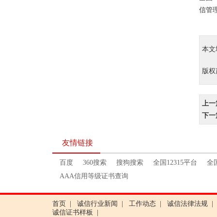
信管
本文
版权
上一
下一
友情链接
百度
360搜索
搜狗搜索
全国12315平台
全
AAA信用等级证书查询
首页
|
诚信行业新闻
|
工作动态
|
诚信法律法规
|
诚信证书样板
|