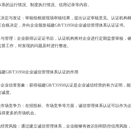
体系的运行情况、制度执行情况、信用记录等内容。
认证决定与发证：审核组根据现场审核结果，提出认证审核意见。认证机构
证合格决定，并向企业颁发福建GB/T31950企业诚信管理体系认证证书。
监督与管理：企业获得认证证书后，认证机构将对企业进行定期监督审核，
监督工作，对发现的问题及时进行整改。
建GB/T31950企业诚信管理体系认证的作用
提升企业信誉形象：获得福建GB/T31950认证是企业诚信经营的有力证
忠诚度。
增强市场竞争力：在招投标、市场竞争等方面，诚信管理体系认证可以作为
赢得更多的市场机会。
降低经营风险：通过建立诚信管理体系，企业能够有效识别和防控信用风险