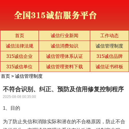
首页
诚信行业新闻
工作动态
诚信法律法规
诚信消费知识
诚信管理制度
315诚信企业
诚信管理体系认证
315诚信品牌
315诚信单位
诚信管理资料下载
诚信证书样板
首页
>
诚信管理制度
不符合识别、纠正、预防及信用修复控制程序
2025-08-08 00:35:00
1、目的
为了防止失信和消除实际和潜在的不合格原因，防止不合