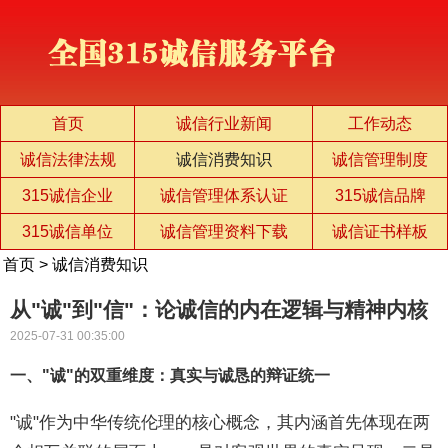
首页
诚信行业新闻
工作动态
诚信法律法规
诚信消费知识
诚信管理制度
315诚信企业
诚信管理体系认证
315诚信品牌
315诚信单位
诚信管理资料下载
诚信证书样板
首页
>
诚信消费知识
从"诚"到"信"：论诚信的内在逻辑与精神内核
2025-07-31 00:35:00
一、"诚"的双重维度：真实与诚恳的辩证统一
"诚"作为中华传统伦理的核心概念，其内涵首先体现在两