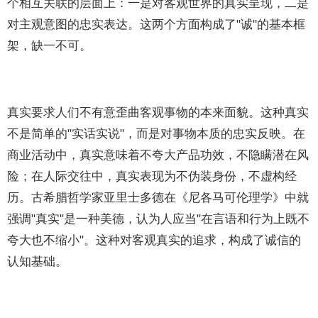
个相互关联的层面上：一是对客观世界的真实呈现，二是
对主观意图的忠实表达。这两个方面构成了"诚"的基本框
架，缺一不可。
真实要求人们不有意歪曲客观事物的本来面貌。这种真实
不是简单的"实话实说"，而是对事物本质的忠实反映。在
商业活动中，真实意味着不夸大产品功效，不隐瞒潜在风
险；在人际交往中，真实表现为不伪装身份，不虚构经
历。古希腊哲学家亚里士多德在《尼各马可伦理学》中就
强调"真实"是一种美德，认为人应当"在言语和行为上既不
夸大也不缩小"。这种对客观真实的追求，构成了诚信的
认知基础。