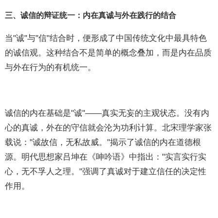
三、诚信的辩证统一：内在真诚与外在践行的结合
当"诚"与"信"结合时，便形成了中国传统文化中最具特色
的诚信观。这种结合不是简单的概念叠加，而是内在品质
与外在行为的有机统一。
诚信的内在基础是"诚"——真实无妄的主观状态。没有内
心的真诚，外在的守信就会沦为功利计算。北宋理学家张
载说："诚故信，无私故威。"揭示了诚信的内在道德根
源。明代思想家吕坤在《呻吟语》中指出："实言实行实
心，无不孚人之理。"强调了真诚对于建立信任的决定性
作用。