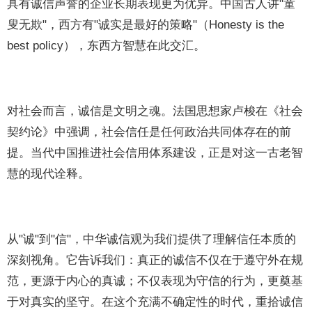
具有诚信声誉的企业长期表现更为优异。中国古人讲"童
叟无欺"，西方有"诚实是最好的策略"（Honesty is the
best policy），东西方智慧在此交汇。
对社会而言，诚信是文明之魂。法国思想家卢梭在《社会
契约论》中强调，社会信任是任何政治共同体存在的前
提。当代中国推进社会信用体系建设，正是对这一古老智
慧的现代诠释。
从"诚"到"信"，中华诚信观为我们提供了理解信任本质的
深刻视角。它告诉我们：真正的诚信不仅在于遵守外在规
范，更源于内心的真诚；不仅表现为守信的行为，更奠基
于对真实的坚守。在这个充满不确定性的时代，重拾诚信