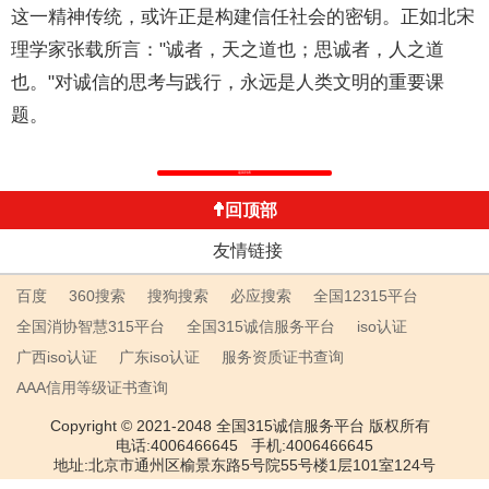
这一精神传统，或许正是构建信任社会的密钥。正如北宋
理学家张载所言："诚者，天之道也；思诚者，人之道
也。"对诚信的思考与践行，永远是人类文明的重要课
题。
返回列表
回顶部
友情链接
百度
360搜索
搜狗搜索
必应搜索
全国12315平台
全国消协智慧315平台
全国315诚信服务平台
iso认证
广西iso认证
广东iso认证
服务资质证书查询
AAA信用等级证书查询
Copyright © 2021-2048 全国315诚信服务平台 版权所有
电话:4006466645 手机:4006466645
地址:北京市通州区榆景东路5号院55号楼1层101室124号