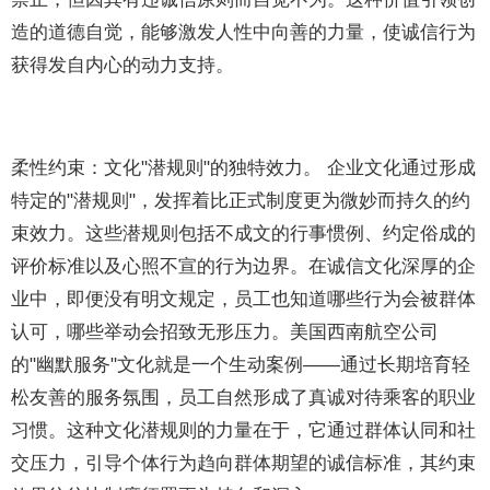
造的道德自觉，能够激发人性中向善的力量，使诚信行为
获得发自内心的动力支持。
柔性约束：文化"潜规则"的独特效力。 企业文化通过形成
特定的"潜规则"，发挥着比正式制度更为微妙而持久的约
束效力。这些潜规则包括不成文的行事惯例、约定俗成的
评价标准以及心照不宣的行为边界。在诚信文化深厚的企
业中，即便没有明文规定，员工也知道哪些行为会被群体
认可，哪些举动会招致无形压力。美国西南航空公司
的"幽默服务"文化就是一个生动案例——通过长期培育轻
松友善的服务氛围，员工自然形成了真诚对待乘客的职业
习惯。这种文化潜规则的力量在于，它通过群体认同和社
交压力，引导个体行为趋向群体期望的诚信标准，其约束