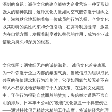
深刻的命题：诚信文化的建立能够为企业营造一种无形却
强大的精神氛围，这种文化力量如同空气般弥漫于组织之
中，潜移默化地影响着每一位成员的行为选择。企业文化
以其独特的柔性约束和价值引领，在弥补制度缝隙、激发
内在自觉方面，发挥着制度难以替代的作用，成为企业诚
信最为持久和深沉的根基。
文化氛围：润物细无声的诚信滋养。 诚信文化首先表现
为一种弥漫于企业内部的氛围气质。当诚信成为组织成员
共享的价值观念和行为准则时，它便如同氧气般无处不在
却又不易察觉地影响着每个人的决策。在这种文化氛围
中，守信行为得到自然而然的赞赏，失信举动遭遇不言自
明的排斥。日本丰田公司的"改善"文化就是一个典型例证
——通过持续倡导精益求精的工作态度，将诚信经营的理