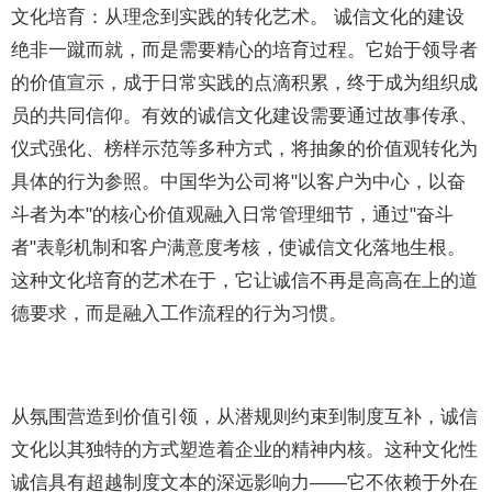
文化培育：从理念到实践的转化艺术。 诚信文化的建设
绝非一蹴而就，而是需要精心的培育过程。它始于领导者
的价值宣示，成于日常实践的点滴积累，终于成为组织成
员的共同信仰。有效的诚信文化建设需要通过故事传承、
仪式强化、榜样示范等多种方式，将抽象的价值观转化为
具体的行为参照。中国华为公司将"以客户为中心，以奋
斗者为本"的核心价值观融入日常管理细节，通过"奋斗
者"表彰机制和客户满意度考核，使诚信文化落地生根。
这种文化培育的艺术在于，它让诚信不再是高高在上的道
德要求，而是融入工作流程的行为习惯。
从氛围营造到价值引领，从潜规则约束到制度互补，诚信
文化以其独特的方式塑造着企业的精神内核。这种文化性
诚信具有超越制度文本的深远影响力——它不依赖于外在