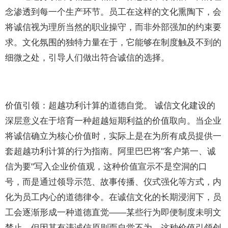
念渗透到每一个生产环节。员工在这样的文化熏陶下，会
将诚信视为理所当然的职业操守，而非外部强加的约束要
求。文化氛围的独特力量在于，它能够在制度触及不到的
细微之处，引导人们做出符合诚信的选择。
价值引领：超越功利计算的道德自觉。 诚信文化建设的
深层意义在于培育一种超越短期利益的价值取向。当企业
将诚信确立为核心价值时，实际上是在为所有成员提供一
套超越功利计算的行为指南。阿里巴巴将"客户第一、诚
信为要"写入企业价值观，这种价值宣示不是空洞的口
号，而是通过领导示范、故事传播、仪式强化等方式，内
化为员工内心的道德律令。在诚信文化的长期浸润下，员
工会逐渐形成一种道德直觉——某些行为即便制度未明文
禁止，但因其有违诚信原则而自觉不为。这种价值引领创