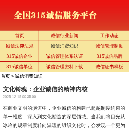
首页
诚信行业新闻
工作动态
诚信法律法规
诚信消费知识
诚信管理制度
315诚信企业
诚信管理体系认证
315诚信品牌
315诚信单位
诚信管理资料下载
诚信证书样板
首页
>
诚信消费知识
文化铸魂：企业诚信的精神内核
2025-12-15 00:35:00
在商业文明的演进中，企业诚信的构建已超越制度约束的
单一维度，深入到文化塑造的深层领域。当我们将目光从
冰冷的规章制度转向温暖的组织文化时，会发现一个更为