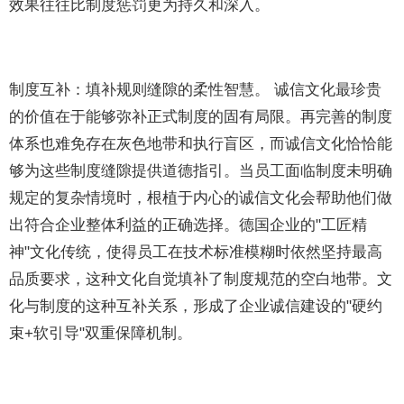
效果往往比制度惩罚更为持久和深入。
制度互补：填补规则缝隙的柔性智慧。 诚信文化最珍贵
的价值在于能够弥补正式制度的固有局限。再完善的制度
体系也难免存在灰色地带和执行盲区，而诚信文化恰恰能
够为这些制度缝隙提供道德指引。当员工面临制度未明确
规定的复杂情境时，根植于内心的诚信文化会帮助他们做
出符合企业整体利益的正确选择。德国企业的"工匠精
神"文化传统，使得员工在技术标准模糊时依然坚持最高
品质要求，这种文化自觉填补了制度规范的空白地带。文
化与制度的这种互补关系，形成了企业诚信建设的"硬约
束+软引导"双重保障机制。