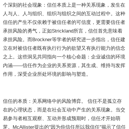
个深刻的社会现象：信任本质上是一种关系现象，发生在
人与人、人与组织、组织与组织之间的互动过程中。这种
信任的产生不仅依赖于被信任者的可信度，更需要信任者
承担风险的勇气，正如Strickland所言，信任首先意味着
承担风险。而Brockner等学者的研究进一步指出，信任建
立在对被信任者既有执行行为的欲望又有执行能力的信念
之上。这些洞见共同指向一个核心命题：企业诚信的环境
内涵——信任作为企业的关系资源，其生成、维持与发挥
作用，深受企业所处环境的影响与塑造。
信任的本质：关系网络中的风险博弈。 信任不是孤立存
在的心理状态，而是在社会互动中产生的关系现象。当交
易参与者相互观察、互动并形成预期时，信任才开始萌
芽。McAllister提出的"因为你信任所以我信任"揭示了信任