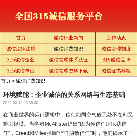
首页
诚信行业新闻
工作动态
诚信法律法规
诚信消费知识
诚信管理制度
315诚信企业
诚信管理体系认证
315诚信品牌
315诚信单位
诚信管理资料下载
诚信证书样板
首页
>
诚信消费知识
环境赋能：企业诚信的关系网络与生态基础
2026-03-15 00:35:00
在商业世界的运行逻辑中，信任如同空气般无处不在却又
难以捉摸。当学者McAllister提出"因为你信任所以我信
任"，Creed和Miles强调"信任招致信任"时，他们揭示了一