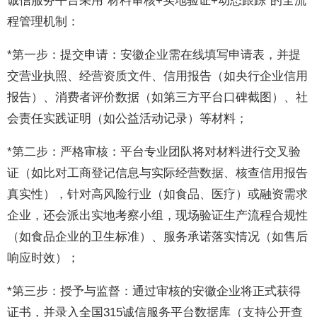
诚信服务平台采用“材料审核+实地验证+动态跟踪”的全流
程管理机制：
*第一步：提交申请：安徽企业需在线填写申请表，并提
交营业执照、经营资质文件、信用报告（如央行企业信用
报告）、消费者评价数据（如第三方平台口碑截图）、社
会责任实践证明（如公益活动记录）等材料；
*第二步：严格审核：平台专业团队将对材料进行交叉验
证（如比对工商登记信息与实际经营数据、核查信用报告
真实性），针对高风险行业（如食品、医疗）或融资需求
企业，还会派出实地考察小组，现场验证生产流程合规性
（如食品企业的卫生标准）、服务承诺落实情况（如售后
响应时效）；
*第三步：授予与监督：通过审核的安徽企业将正式获得
证书，并录入全国315诚信服务平台数据库（支持公开查