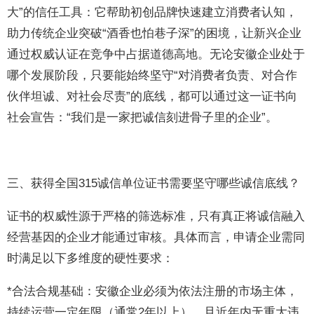
大”的信任工具：它帮助初创品牌快速建立消费者认知，
助力传统企业突破“酒香也怕巷子深”的困境，让新兴企业
通过权威认证在竞争中占据道德高地。无论安徽企业处于
哪个发展阶段，只要能始终坚守“对消费者负责、对合作
伙伴坦诚、对社会尽责”的底线，都可以通过这一证书向
社会宣告：“我们是一家把诚信刻进骨子里的企业”。
三、获得全国315诚信单位证书需要坚守哪些诚信底线？
证书的权威性源于严格的筛选标准，只有真正将诚信融入
经营基因的企业才能通过审核。具体而言，申请企业需同
时满足以下多维度的硬性要求：
*合法合规基础：安徽企业必须为依法注册的市场主体，
持续运营一定年限（通常2年以上），且近年内无重大违