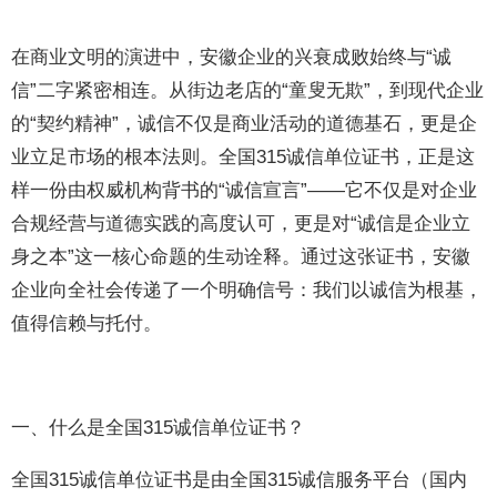
在商业文明的演进中，安徽企业的兴衰成败始终与“诚
信”二字紧密相连。从街边老店的“童叟无欺”，到现代企业
的“契约精神”，诚信不仅是商业活动的道德基石，更是企
业立足市场的根本法则。全国315诚信单位证书，正是这
样一份由权威机构背书的“诚信宣言”——它不仅是对企业
合规经营与道德实践的高度认可，更是对“诚信是企业立
身之本”这一核心命题的生动诠释。通过这张证书，安徽
企业向全社会传递了一个明确信号：我们以诚信为根基，
值得信赖与托付。
一、什么是全国315诚信单位证书？
全国315诚信单位证书是由全国315诚信服务平台（国内