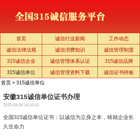
首页
诚信行业新闻
工作动态
诚信法律法规
诚信消费知识
诚信管理制度
315诚信企业
诚信管理体系认证
315诚信品牌
315诚信单位
诚信管理资料下载
诚信证书样板
首页
>
315诚信单位
安徽315诚信单位证书办理
2025-08-04 19:20:03
全国315诚信单位证书：以诚信为立身之本，铸就企业长
久生命力