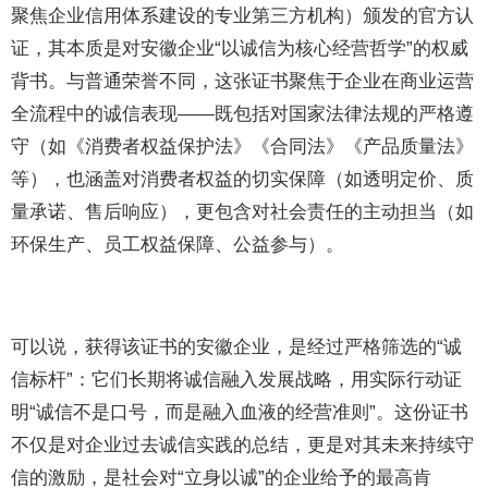
聚焦企业信用体系建设的专业第三方机构）颁发的官方认
证，其本质是对安徽企业“以诚信为核心经营哲学”的权威
背书。与普通荣誉不同，这张证书聚焦于企业在商业运营
全流程中的诚信表现——既包括对国家法律法规的严格遵
守（如《消费者权益保护法》《合同法》《产品质量法》
等），也涵盖对消费者权益的切实保障（如透明定价、质
量承诺、售后响应），更包含对社会责任的主动担当（如
环保生产、员工权益保障、公益参与）。
可以说，获得该证书的安徽企业，是经过严格筛选的“诚
信标杆”：它们长期将诚信融入发展战略，用实际行动证
明“诚信不是口号，而是融入血液的经营准则”。这份证书
不仅是对企业过去诚信实践的总结，更是对其未来持续守
信的激励，是社会对“立身以诚”的企业给予的最高肯