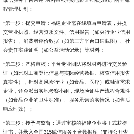
诚信服务平台采用“材料审核+实地验证+动态跟踪”的全流
程管理机制：
*第一步：提交申请：福建企业需在线填写申请表，并提
交营业执照、经营资质文件、信用报告（如央行企业信用
报告）、消费者评价数据（如第三方平台口碑截图）、社
会责任实践证明（如公益活动记录）等材料；
*第二步：严格审核：平台专业团队将对材料进行交叉验
证（如比对工商登记信息与实际经营数据、核查信用报告
真实性），针对高风险行业（如食品、医疗）或融资需求
企业，还会派出实地考察小组，现场验证生产流程合规性
（如食品企业的卫生标准）、服务承诺落实情况（如售后
响应时效）；
*第三步：授予与监督：通过审核的福建企业将正式获得
证书，并录入全国315诚信服务平台数据库（支持公开查