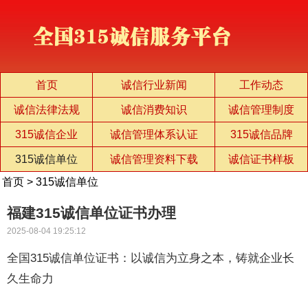
首页
诚信行业新闻
工作动态
诚信法律法规
诚信消费知识
诚信管理制度
315诚信企业
诚信管理体系认证
315诚信品牌
315诚信单位
诚信管理资料下载
诚信证书样板
首页
>
315诚信单位
福建315诚信单位证书办理
2025-08-04 19:25:12
全国315诚信单位证书：以诚信为立身之本，铸就企业长
久生命力