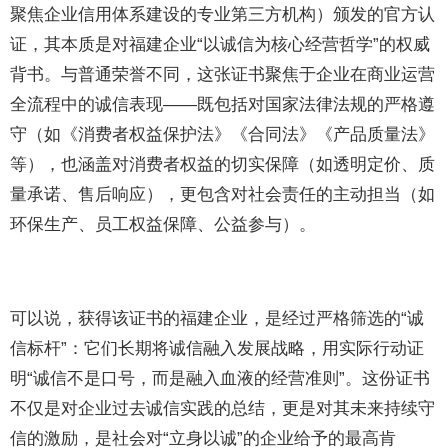
聚焦企业信用体系建设的专业第三方机构）颁发的官方认
证，其本质是对福建企业“以诚信为核心经营哲学”的权威
背书。与普通荣誉不同，这张证书聚焦于企业在商业运营
全流程中的诚信表现——既包括对国家法律法规的严格遵
守（如《消费者权益保护法》《合同法》《产品质量法》
等），也涵盖对消费者权益的切实保障（如透明定价、质
量承诺、售后响应），更包含对社会责任的主动担当（如
环保生产、员工权益保障、公益参与）。
可以说，获得该证书的福建企业，是经过严格筛选的“诚
信标杆”：它们长期将诚信融入发展战略，用实际行动证
明“诚信不是口号，而是融入血液的经营准则”。这份证书
不仅是对企业过去诚信实践的总结，更是对其未来持续守
信的激励，是社会对“立身以诚”的企业给予的最高肯