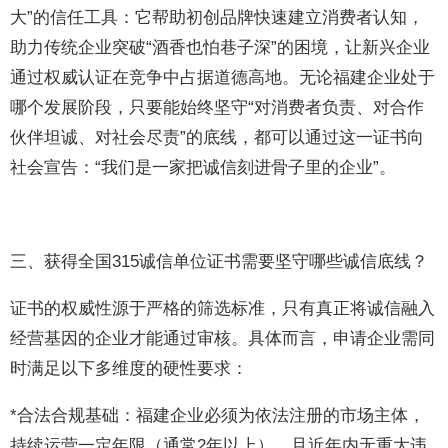
大”的信任工具：它帮助初创品牌快速建立消费者认知，
助力传统企业突破“酒香也怕巷子深”的困境，让新兴企业
通过权威认证在竞争中占据道德高地。无论福建企业处于
哪个发展阶段，只要能始终坚守“对消费者负责、对合作
伙伴坦诚、对社会尽责”的底线，都可以通过这一证书向
社会宣告：“我们是一家把诚信刻进骨子里的企业”。
三、获得全国315诚信单位证书需要坚守哪些诚信底线？
证书的权威性源于严格的筛选标准，只有真正将诚信融入
经营基因的企业才能通过审核。具体而言，申请企业需同
时满足以下多维度的硬性要求：
*合法合规基础：福建企业必须为依法注册的市场主体，
持续运营一定年限（通常2年以上），且近年内无重大违