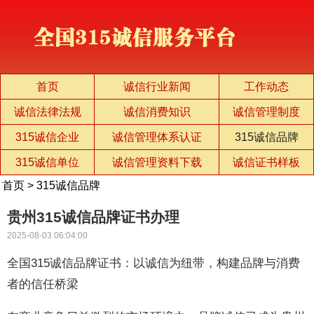
首页
诚信行业新闻
工作动态
诚信法律法规
诚信消费知识
诚信管理制度
315诚信企业
诚信管理体系认证
315诚信品牌
315诚信单位
诚信管理资料下载
诚信证书样板
首页
>
315诚信品牌
贵州315诚信品牌证书办理
2025-08-03 06:04:00
全国315诚信品牌证书：以诚信为纽带，构建品牌与消费
者的信任桥梁