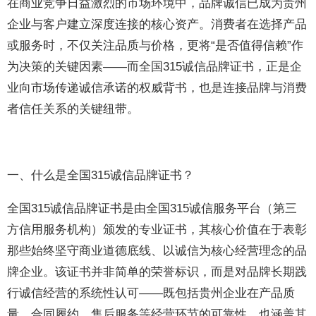
在商业竞争日益激烈的市场环境中，品牌诚信已成为贵州
企业与客户建立深度连接的核心资产。消费者在选择产品
或服务时，不仅关注品质与价格，更将“是否值得信赖”作
为决策的关键因素——而全国315诚信品牌证书，正是企
业向市场传递诚信承诺的权威背书，也是连接品牌与消费
者信任关系的关键纽带。
一、什么是全国315诚信品牌证书？
全国315诚信品牌证书是由全国315诚信服务平台（第三
方信用服务机构）颁发的专业证书，其核心价值在于表彰
那些始终坚守商业道德底线、以诚信为核心经营理念的品
牌企业。该证书并非简单的荣誉标识，而是对品牌长期践
行诚信经营的系统性认可——既包括贵州企业在产品质
量、合同履约、售后服务等经营环节的可靠性，也涵盖其