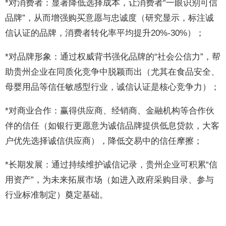
*对消费者：显著降低选择成本，让消费者“一眼识别可信
品牌”，从而增强购买意愿与忠诚度（研究显示，标注诚
信认证的品牌，消费者转化率平均提升20%-30%）；
*对品牌形象：通过权威背书强化品牌的“社会公信力”，帮
助贵州企业在同质化竞争中脱颖而出（尤其在食品安全、
母婴用品等信任敏感型行业，诚信认证是核心竞争力）；
*对商业合作：赢得供应商、经销商、金融机构等合作伙
伴的信任（如银行更愿意为诚信品牌提供低息贷款，大客
户优先选择诚信供应商），降低交易中的信任摩擦；
*长期发展：通过持续维护诚信记录，贵州企业可积累“信
用资产”，为未来拓展市场（如进入政府采购目录、参与
行业标准制定）奠定基础。