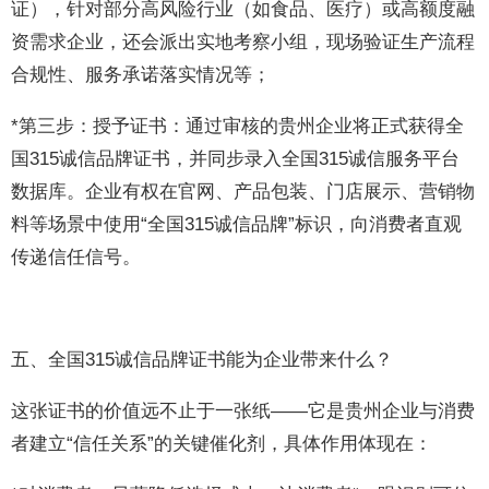
证），针对部分高风险行业（如食品、医疗）或高额度融
资需求企业，还会派出实地考察小组，现场验证生产流程
合规性、服务承诺落实情况等；
*第三步：授予证书：通过审核的贵州企业将正式获得全
国315诚信品牌证书，并同步录入全国315诚信服务平台
数据库。企业有权在官网、产品包装、门店展示、营销物
料等场景中使用“全国315诚信品牌”标识，向消费者直观
传递信任信号。
五、全国315诚信品牌证书能为企业带来什么？
这张证书的价值远不止于一张纸——它是贵州企业与消费
者建立“信任关系”的关键催化剂，具体作用体现在：