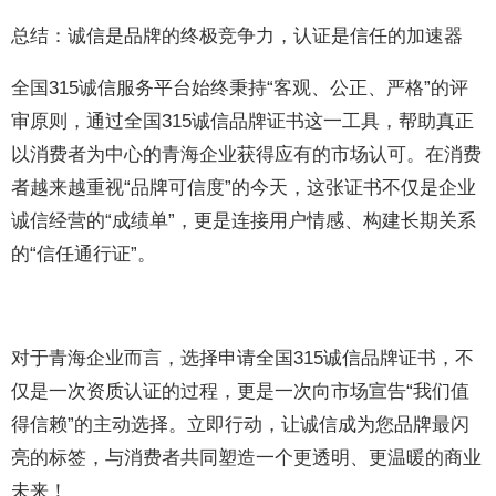
总结：诚信是品牌的终极竞争力，认证是信任的加速器
全国315诚信服务平台始终秉持“客观、公正、严格”的评
审原则，通过全国315诚信品牌证书这一工具，帮助真正
以消费者为中心的青海企业获得应有的市场认可。在消费
者越来越重视“品牌可信度”的今天，这张证书不仅是企业
诚信经营的“成绩单”，更是连接用户情感、构建长期关系
的“信任通行证”。
对于青海企业而言，选择申请全国315诚信品牌证书，不
仅是一次资质认证的过程，更是一次向市场宣告“我们值
得信赖”的主动选择。立即行动，让诚信成为您品牌最闪
亮的标签，与消费者共同塑造一个更透明、更温暖的商业
未来！