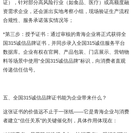
证），针对部分高风险行业（如食品、医疗）或高额度融
资需求企业，还会派出实地考察小组，现场验证生产流程
合规性、服务承诺落实情况等；
*第三步：授予证书：通过审核的青海企业将正式获得全
国315诚信品牌证书，并同步录入全国315诚信服务平台
数据库。企业有权在官网、产品包装、门店展示、营销物
料等场景中使用“全国315诚信品牌”标识，向消费者直观
传递信任信号。
五、全国315诚信品牌证书能为企业带来什么？
这张证书的价值远不止于一张纸——它是青海企业与消费
者建立“信任关系”的关键催化剂，具体作用体现在：