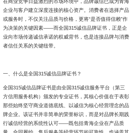
在商业竞争日益激烈的市场环境中，品牌诚信已成为青海
企业与客户建立深度连接的核心资产。消费者在选择产品
或服务时，不仅关注品质与价格，更将“是否值得信赖”作
为决策的关键因素——而全国315诚信品牌证书，正是企
业向市场传递诚信承诺的权威背书，也是连接品牌与消费
者信任关系的关键纽带。
一、什么是全国315诚信品牌证书？
全国315诚信品牌证书是由全国315诚信服务平台（第三
方信用服务机构）颁发的专业证书，其核心价值在于表彰
那些始终坚守商业道德底线、以诚信为核心经营理念的品
牌企业。该证书并非简单的荣誉标识，而是对品牌长期践
行诚信经营的系统性认可——既包括青海企业在产品质
量、合同履约、售后服务等经营环节的可靠性，也涵盖其