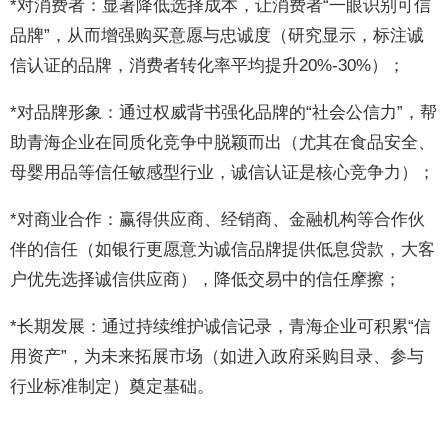
*对消费者：显著降低选择成本，让消费者“一眼识别可信
品牌”，从而增强购买意愿与忠诚度（研究显示，标注诚
信认证的品牌，消费者转化率平均提升20%-30%）；
*对品牌形象：通过权威背书强化品牌的“社会公信力”，帮
助青海企业在同质化竞争中脱颖而出（尤其在食品安全、
母婴用品等信任敏感型行业，诚信认证是核心竞争力）；
*对商业合作：赢得供应商、经销商、金融机构等合作伙
伴的信任（如银行更愿意为诚信品牌提供低息贷款，大客
户优先选择诚信供应商），降低交易中的信任摩擦；
*长期发展：通过持续维护诚信记录，青海企业可积累“信
用资产”，为未来拓展市场（如进入政府采购目录、参与
行业标准制定）奠定基础。