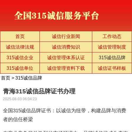
首页
诚信行业新闻
工作动态
诚信法律法规
诚信消费知识
诚信管理制度
315诚信企业
诚信管理体系认证
315诚信品牌
315诚信单位
诚信管理资料下载
诚信证书样板
首页
>
315诚信品牌
青海315诚信品牌证书办理
2025-08-03 06:04:23
全国315诚信品牌证书：以诚信为纽带，构建品牌与消费
者的信任桥梁