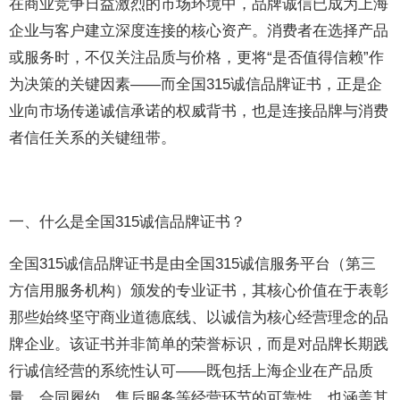
在商业竞争日益激烈的市场环境中，品牌诚信已成为上海
企业与客户建立深度连接的核心资产。消费者在选择产品
或服务时，不仅关注品质与价格，更将“是否值得信赖”作
为决策的关键因素——而全国315诚信品牌证书，正是企
业向市场传递诚信承诺的权威背书，也是连接品牌与消费
者信任关系的关键纽带。
一、什么是全国315诚信品牌证书？
全国315诚信品牌证书是由全国315诚信服务平台（第三
方信用服务机构）颁发的专业证书，其核心价值在于表彰
那些始终坚守商业道德底线、以诚信为核心经营理念的品
牌企业。该证书并非简单的荣誉标识，而是对品牌长期践
行诚信经营的系统性认可——既包括上海企业在产品质
量、合同履约、售后服务等经营环节的可靠性，也涵盖其