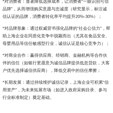
*对消费者：显著降低选择成本，让消费者“一眼识别可信
品牌”，从而增强购买意愿与忠诚度（研究显示，标注诚
信认证的品牌，消费者转化率平均提升20%-30%）；
*对品牌形象：通过权威背书强化品牌的“社会公信力”，帮
助上海企业在同质化竞争中脱颖而出（尤其在食品安全、
母婴用品等信任敏感型行业，诚信认证是核心竞争力）；
*对商业合作：赢得供应商、经销商、金融机构等合作伙
伴的信任（如银行更愿意为诚信品牌提供低息贷款，大客
户优先选择诚信供应商），降低交易中的信任摩擦；
*长期发展：通过持续维护诚信记录，上海企业可积累“信
用资产”，为未来拓展市场（如进入政府采购目录、参与
行业标准制定）奠定基础。