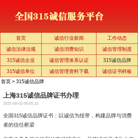
首页
诚信行业新闻
工作动态
诚信法律法规
诚信消费知识
诚信管理制度
315诚信企业
诚信管理体系认证
315诚信品牌
315诚信单位
诚信管理资料下载
诚信证书样板
首页
>
315诚信品牌
上海315诚信品牌证书办理
2025-08-03 06:05:10
全国315诚信品牌证书：以诚信为纽带，构建品牌与消费
者的信任桥梁