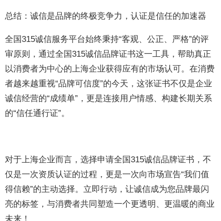
总结：诚信是品牌的终极竞争力，认证是信任的加速器
全国315诚信服务平台始终秉持“客观、公正、严格”的评
审原则，通过全国315诚信品牌证书这一工具，帮助真正
以消费者为中心的上海企业获得应有的市场认可。在消费
者越来越重视“品牌可信度”的今天，这张证书不仅是企业
诚信经营的“成绩单”，更是连接用户情感、构建长期关系
的“信任通行证”。
对于上海企业而言，选择申请全国315诚信品牌证书，不
仅是一次资质认证的过程，更是一次向市场宣告“我们值
得信赖”的主动选择。立即行动，让诚信成为您品牌最闪
亮的标签，与消费者共同塑造一个更透明、更温暖的商业
未来！