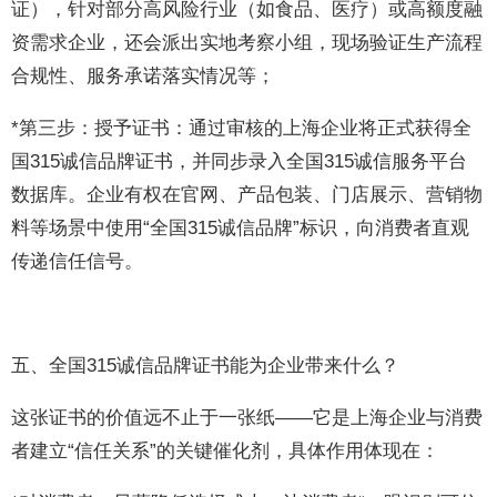
证），针对部分高风险行业（如食品、医疗）或高额度融
资需求企业，还会派出实地考察小组，现场验证生产流程
合规性、服务承诺落实情况等；
*第三步：授予证书：通过审核的上海企业将正式获得全
国315诚信品牌证书，并同步录入全国315诚信服务平台
数据库。企业有权在官网、产品包装、门店展示、营销物
料等场景中使用“全国315诚信品牌”标识，向消费者直观
传递信任信号。
五、全国315诚信品牌证书能为企业带来什么？
这张证书的价值远不止于一张纸——它是上海企业与消费
者建立“信任关系”的关键催化剂，具体作用体现在：