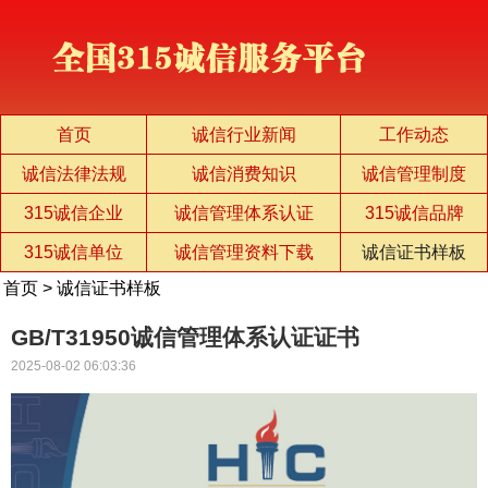
首页
诚信行业新闻
工作动态
诚信法律法规
诚信消费知识
诚信管理制度
315诚信企业
诚信管理体系认证
315诚信品牌
315诚信单位
诚信管理资料下载
诚信证书样板
首页
>
诚信证书样板
GB/T31950诚信管理体系认证证书
2025-08-02 06:03:36