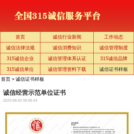
首页
诚信行业新闻
工作动态
诚信法律法规
诚信消费知识
诚信管理制度
315诚信企业
诚信管理体系认证
315诚信品牌
315诚信单位
诚信管理资料下载
诚信证书样板
首页
>
诚信证书样板
诚信经营示范单位证书
2025-08-02 06:06:43